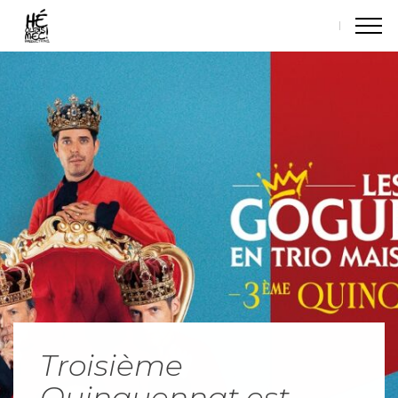
Troisième
Quinquennat est