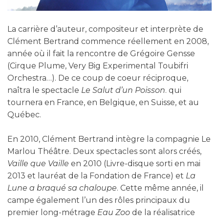
La carrière d’auteur, compositeur et interprète de
Clément Bertrand commence réellement en 2008,
année où il fait la rencontre de Grégoire Gensse
(Cirque Plume, Very Big Experimental Toubifri
Orchestra…). De ce coup de coeur réciproque,
naîtra le spectacle
Le Salut d’un Poisson
. qui
tournera en France, en Belgique, en Suisse, et au
Québec.
En 2010, Clément Bertrand intègre la compagnie Le
Marlou Théâtre. Deux spectacles sont alors créés,
Vaille que Vaille
en 2010 (Livre-disque sorti en mai
2013 et lauréat de la Fondation de France) et
La
Lune a braqué sa chaloupe
. Cette même année, il
campe également l’un des rôles principaux du
premier long-métrage
Eau Zoo
de la réalisatrice