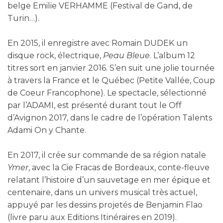
belge Emilie VERHAMME (Festival de Gand, de
Turin…).
En 2015, il enregistre avec Romain DUDEK un
disque rock, électrique,
Peau Bleue
. L’album 12
titres sort en janvier 2016. S’en suit une jolie tournée
à travers la France et le Québec (Petite Vallée, Coup
de Coeur Francophone). Le spectacle, sélectionné
par l’ADAMI, est présenté durant tout le Off
d’Avignon 2017, dans le cadre de l’opération Talents
Adami On y Chante.
En 2017, il crée sur commande de sa région natale
Ymer
, avec la Cie Fracas de Bordeaux, conte-fleuve
relatant l’histoire d’un sauvetage en mer épique et
centenaire, dans un univers musical très actuel,
appuyé par les dessins projetés de Benjamin Flao
(livre paru aux Editions Itinéraires en 2019).