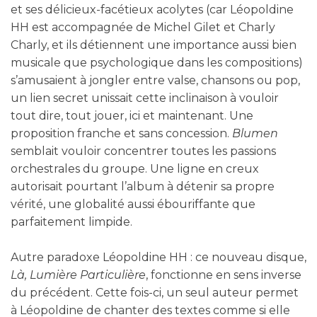
et ses délicieux-facétieux acolytes (car Léopoldine
HH est accompagnée de Michel Gilet et Charly
Charly, et ils détiennent une importance aussi bien
musicale que psychologique dans les compositions)
s’amusaient à jongler entre valse, chansons ou pop,
un lien secret unissait cette inclinaison à vouloir
tout dire, tout jouer, ici et maintenant. Une
proposition franche et sans concession.
Blumen
semblait vouloir concentrer toutes les passions
orchestrales du groupe. Une ligne en creux
autorisait pourtant l’album à détenir sa propre
vérité, une globalité aussi ébouriffante que
parfaitement limpide.
Autre paradoxe Léopoldine HH : ce nouveau disque,
Là, Lumière Particulière
, fonctionne en sens inverse
du précédent. Cette fois-ci, un seul auteur permet
à Léopoldine de chanter des textes comme si elle