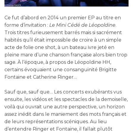
Ce fut d’abord en 2014 un premier EP au titre en
forme d’invitation :
Le Mini Cédé de Léopoldine
.
Trois titres furieusement barrés mais si sacrément
habités qu’il était impossible de croire à un simple
acte de folie one shot, à un bateau ivre jeté en
pleine mare d’une chanson française alors bien trop
sage. À l’époque, à propos de Léopoldine HH,
certains évoquaient une consanguinité Brigitte
Fontaine et Catherine Ringer…
Sauf que, sauf que… Les concerts exubérants vus
ensuite, les vidéos et les spectacles de la demoiselle,
voilà qui ouvrait une autre perspective, un horizon
assez inédit dans le maniement des mots français et
de leurs représentations scéniques. Au lieu
d’entendre Ringer et Fontaine, il fallait plutôt