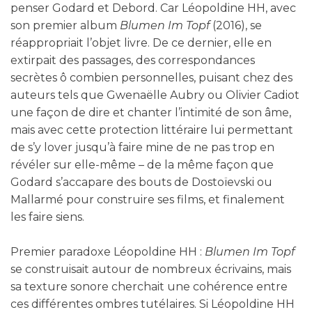
penser Godard et Debord. Car Léopoldine HH, avec
son premier album
Blumen Im
Topf
(2016), se
réappropriait l’objet livre. De ce dernier, elle en
extirpait des passages, des correspondances
secrètes ô combien personnelles, puisant chez des
auteurs tels que Gwenaëlle Aubry ou Olivier Cadiot
une façon de dire et chanter l’intimité de son âme,
mais avec cette protection littéraire lui permettant
de s’y lover jusqu’à faire mine de ne pas trop en
révéler sur elle-même – de la même façon que
Godard s’accapare des bouts de Dostoïevski ou
Mallarmé pour construire ses films, et finalement
les faire siens.
Premier paradoxe Léopoldine HH :
Blumen Im Topf
se construisait autour de nombreux écrivains, mais
sa texture sonore cherchait une cohérence entre
ces différentes ombres tutélaires. Si Léopoldine HH