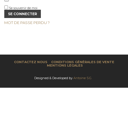
Se souvenir de moi
SE CONNECTER
MOT DE PASSE PERDU ?
CONTACTEZ NOUS
CONDITIONS GÉNÉRALES DE VENTE
MENTIONS LÉGALES
Designed & Developed by
Antoine S.G.