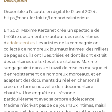
Description
Disponible à l’écoute en digital le 12 avril 2024 :
https://modulor.lnk.to/Lemondealinterieur
En 2021, Maxime Kerzanet crée un spectacle de
théâtre documentaire autour des récits intimes
d’
adolescent.es
. Les artistes de la compagnie ont
collecté de nombreux journaux intimes : des milliers
de pages qu’ils ont lues, triées, et dont ils ont extrait
des centaines de textes et de citations. Maxime
s’engage ainsi dans un travail de mise en musique et
d’enregistrement de nombreux morceaux, et en
adaptant des documents du réel en chansons il
crée une forme nouvelle de « documentaire
chanté ». Une enquête qui résonne
particulièrement avec sa propre adolescence :
Maxime n’écrivait pas de de journaux intimes, mais il
enregistrait des morceaux sur des cassettes à partir