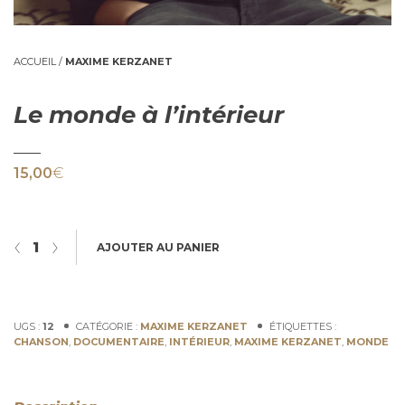
ACCUEIL
/
MAXIME KERZANET
Le monde à l’intérieur
15,00
€
quantité de Le monde à l'intérieur
‹
›
AJOUTER AU PANIER
UGS :
12
CATÉGORIE :
MAXIME KERZANET
ÉTIQUETTES :
CHANSON
,
DOCUMENTAIRE
,
INTÉRIEUR
,
MAXIME KERZANET
,
MONDE