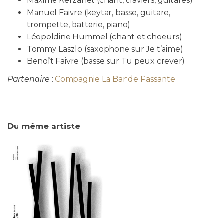
Maxime Kerzanet (chant, claviers, guitares)
Manuel Faivre (keytar, basse, guitare,
trompette, batterie, piano)
Léopoldine Hummel (chant et choeurs)
Tommy Laszlo (saxophone sur Je t’aime)
Benoît Faivre (basse sur Tu peux crever)
Partenaire
:
Compagnie La Bande Passante
Du même artiste