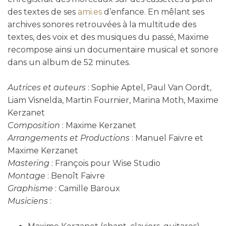
des textes de ses
ami.es
d’enfance. En mêlant ses
archives sonores retrouvées à la multitude des
textes, des voix et des musiques du passé, Maxime
recompose ainsi un documentaire musical et sonore
dans un album de 52 minutes.
Autrices et auteurs
: Sophie Aptel, Paul Van Oordt,
Liam Visnelda, Martin Fournier, Marina Moth, Maxime
Kerzanet
Composition
: Maxime Kerzanet
Arrangements et Productions
: Manuel Faivre et
Maxime Kerzanet
Mastering
: François pour Wise Studio
Montage
: Benoît Faivre
Graphisme
: Camille Baroux
Musiciens
: